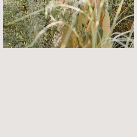
¡Hola! Soy Laly Fernández
Guío a emprendedores del Ser a
crear y expandir negocios
alineados con su esencia,
generando libertad, prosperidad y
un estilo de vida consciente,